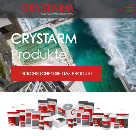
CRYSTARM
Produkte
DURCHSUCHEN SIE DAS PRODUKT